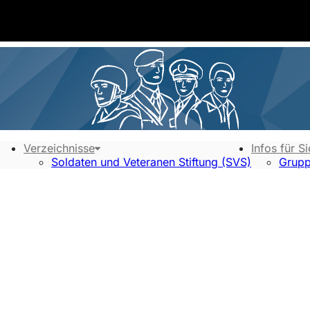
Verzeichnisse
Infos für Si
Soldaten und Veteranen Stiftung (SVS)
Grupp