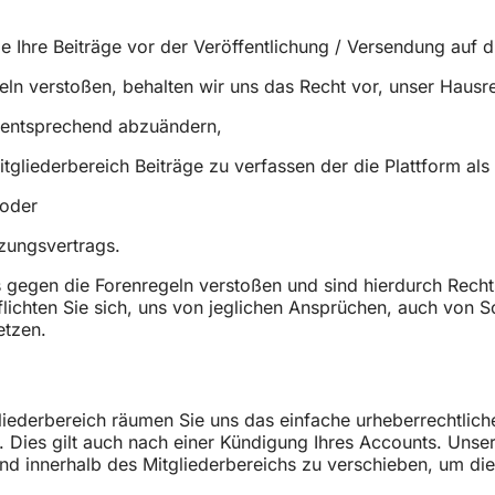
e Ihre Beiträge vor der Veröffentlichung / Versendung auf d
ln verstoßen, behalten wir uns das Recht vor, unser Hausr
r entsprechend abzuändern,
tgliederbereich Beiträge zu verfassen der die Plattform al
/oder
zungsvertrags.
s gegen die Forenregeln verstoßen und sind hierdurch Recht
flichten Sie sich, uns von jeglichen Ansprüchen, auch von S
etzen.
gliederbereich räumen Sie uns das einfache urheberrechtlic
en. Dies gilt auch nach einer Kündigung Ihres Accounts. Un
und innerhalb des Mitgliederbereichs zu verschieben, um di