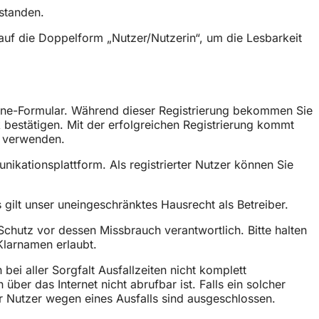
rstanden.
auf die Doppelform „Nutzer/Nutzerin“, um die Lesbarkeit
nline-Formular. Während dieser Registrierung bekommen Sie
nk bestätigen. Mit der erfolgreichen Registrierung kommt
t verwenden.
ikationsplattform. Als registrierter Nutzer können Sie
 gilt unser uneingeschränktes Hausrecht als Betreiber.
Schutz vor dessen Missbrauch verantwortlich. Bitte halten
Klarnamen erlaubt.
i aller Sorgfalt Ausfallzeiten nicht komplett
er das Internet nicht abrufbar ist. Falls ein solcher
er Nutzer wegen eines Ausfalls sind ausgeschlossen.