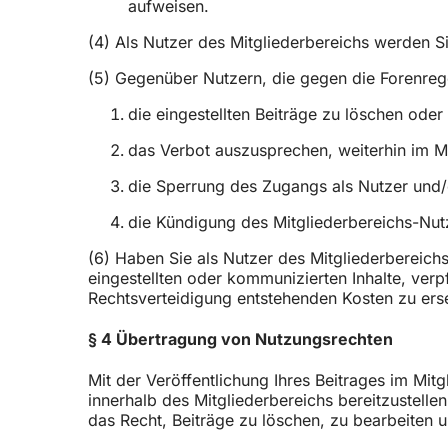
aufweisen.
(4) Als Nutzer des Mitgliederbereichs werden Si
(5) Gegenüber Nutzern, die gegen die Forenrege
die eingestellten Beiträge zu löschen ode
das Verbot auszusprechen, weiterhin im Mi
die Sperrung des Zugangs als Nutzer und
die Kündigung des Mitgliederbereichs-Nut
(6) Haben Sie als Nutzer des Mitgliederbereich
eingestellten oder kommunizierten Inhalte, verp
Rechtsverteidigung entstehenden Kosten zu ers
§ 4 Übertragung von Nutzungsrechten
Mit der Veröffentlichung Ihres Beitrages im Mit
innerhalb des Mitgliederbereichs bereitzustell
das Recht, Beiträge zu löschen, zu bearbeiten 