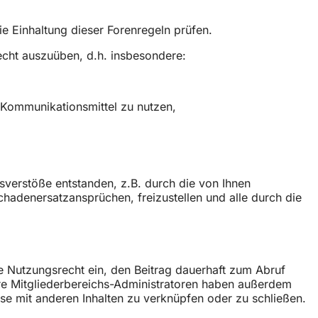
ie Einhaltung dieser Forenregeln prüfen.
echt auszuüben, d.h. insbesondere:
s Kommunikationsmittel zu nutzen,
sverstöße entstanden, z.B. durch die von Ihnen
chadenersatzansprüchen, freizustellen und alle durch die
he Nutzungsrecht ein, den Beitrag dauerhaft zum Abruf
sere Mitgliederbereichs-Administratoren haben außerdem
ese mit anderen Inhalten zu verknüpfen oder zu schließen.