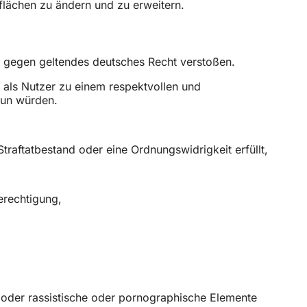
flächen zu ändern und zu erweitern.
st gegen geltendes deutsches Recht verstoßen.
h als Nutzer zu einem respektvollen und
tun würden.
traftatbestand oder eine Ordnungswidrigkeit erfüllt,
erechtigung,
en oder rassistische oder pornographische Elemente