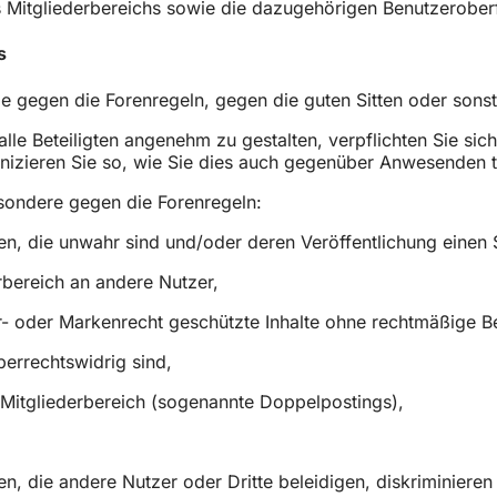
des Mitgliederbereichs sowie die dazugehörigen Benutzerober
s
 die gegen die Forenregeln, gegen die guten Sitten oder son
lle Beteiligten angenehm zu gestalten, verpflichten Sie sic
izieren Sie so, wie Sie dies auch gegenüber Anwesenden 
sondere gegen die Forenregeln:
en, die unwahr sind und/oder deren Veröffentlichung einen S
bereich an andere Nutzer,
- oder Markenrecht geschützte Inhalte ohne rechtmäßige B
errechtswidrig sind,
Mitgliederbereich (sogenannte Doppelpostings),
den, die andere Nutzer oder Dritte beleidigen, diskriminier