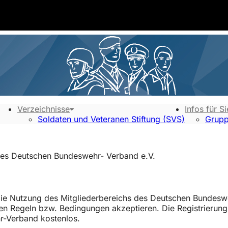
Verzeichnisse
Infos für Si
Soldaten und Veteranen Stiftung (SVS)
Grupp
des Deutschen Bundeswehr- Verband e.V.
die Nutzung des Mitgliederbereichs des Deutschen Bundeswe
nden Regeln bzw. Bedingungen akzeptieren. Die Registrierun
r-Verband kostenlos.