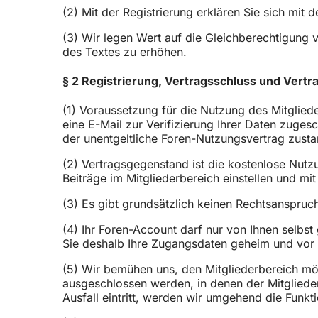
(2) Mit der Registrierung erklären Sie sich mi
(3) Wir legen Wert auf die Gleichberechtigung 
des Textes zu erhöhen.
§ 2 Registrierung, Vertragsschluss und Vert
(1) Voraussetzung für die Nutzung des Mitglied
eine E-Mail zur Verifizierung Ihrer Daten zugesc
der unentgeltliche Foren-Nutzungsvertrag zust
(2) Vertragsgegenstand ist die kostenlose Nutz
Beiträge im Mitgliederbereich einstellen und m
(3) Es gibt grundsätzlich keinen Rechtsanspruch
(4) Ihr Foren-Account darf nur von Ihnen selbst
Sie deshalb Ihre Zugangsdaten geheim und vor d
(5) Wir bemühen uns, den Mitgliederbereich mög
ausgeschlossen werden, in denen der Mitgliederb
Ausfall eintritt, werden wir umgehend die Funk