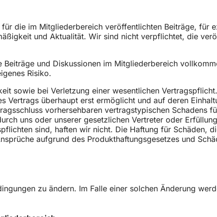
für die im Mitgliederbereich veröffentlichten Beiträge, für e
äßigkeit und Aktualität. Wir sind nicht verpflichtet, die ver
e Beiträge und Diskussionen im Mitgliederbereich vollkomme
igenes Risiko.
keit sowie bei Verletzung einer wesentlichen Vertragspflicht
 Vertrags überhaupt erst ermöglicht und auf deren Einhaltu
tragsschluss vorhersehbaren vertragstypischen Schadens für 
urch uns oder unserer gesetzlichen Vertreter oder Erfüllung
pflichten sind, haften wir nicht. Die Haftung für Schäden, 
 Ansprüche aufgrund des Produkthaftungsgesetzes und Schä
ingungen zu ändern. Im Falle einer solchen Änderung werde